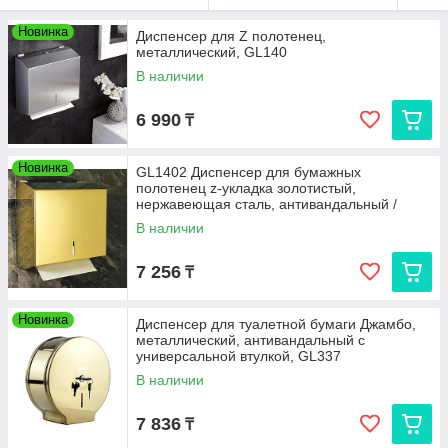
Новинка
Диспенсер для Z полотенец,
металлический, GL140
В наличии
6 990
₸
Новинка
GL1402 Диспенсер для бумажных
полотенец z-укладка золотистый,
нержавеющая сталь, антивандальный /
28*26*10 см
В наличии
7 256
₸
Новинка
Диспенсер для туалетной бумаги Джамбо,
металлический, антивандальный с
универсальной втулкой, GL337
В наличии
7 836
₸