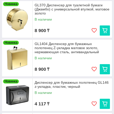
Новинка
GL370 Диспенсер для туалетной бумаги
(Джамбо) с универсальной втулкой, матовое
золото
В наличии
8 900
₸
Новинка
GL1404 Диспенсер для бумажных
полотенец Z-укладка матовое золото,
нержавеющая сталь, антивандальный
В наличии
8 900
₸
Новинка
Диспенсер для бумажных полотенец GL146
z-укладка, пластик, черный
В наличии
4 117
₸