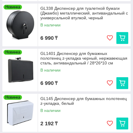
Новинка
GL338 Диспенсер для туалетной бумаги
(Джамбо) металлический, антивандальный с
универсальной втулкой, черный
В наличии
6 990
₸
Новинка
GL1401 Диспенсер для бумажных
полотенец z-укладка черный, нержавеющая
сталь, антивандальный / 28*26*10 см
В наличии
6 990
₸
Новинка
GL145 Диспенсер для бумажных полотенец
z-укладка, белый
В наличии
2 192
₸