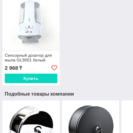
Сенсорный дозатор для
мыла GL9001 белый
2 968
₸
Купить
Подобные товары компании