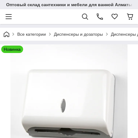
Оптовый склад сантехники и мебели для ванной Алматы • 7 
Все категории
Диспенсеры и дозаторы
Диспенсеры 
Новинка