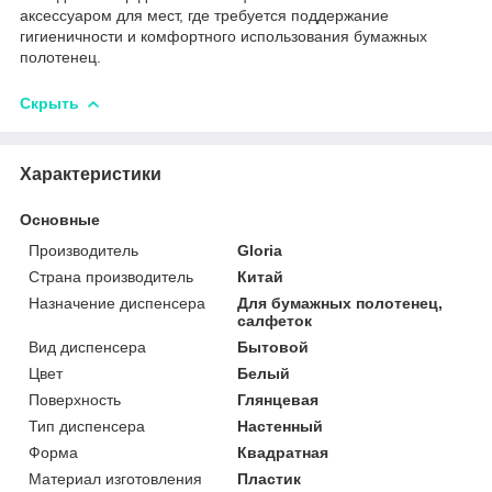
аксессуаром для мест, где требуется поддержание
гигиеничности и комфортного использования бумажных
полотенец.
Скрыть
Характеристики
Основные
Производитель
Gloria
Страна производитель
Китай
Назначение диспенсера
Для бумажных полотенец,
салфеток
Вид диспенсера
Бытовой
Цвет
Белый
Поверхность
Глянцевая
Тип диспенсера
Настенный
Форма
Квадратная
Материал изготовления
Пластик