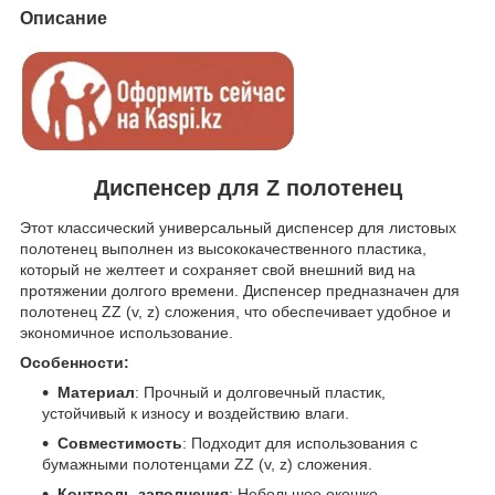
Описание
Диспенсер для Z полотенец
Этот классический универсальный диспенсер для листовых
полотенец выполнен из высококачественного пластика,
который не желтеет и сохраняет свой внешний вид на
протяжении долгого времени. Диспенсер предназначен для
полотенец ZZ (v, z) сложения, что обеспечивает удобное и
экономичное использование.
Особенности:
Материал
: Прочный и долговечный пластик,
устойчивый к износу и воздействию влаги.
Совместимость
: Подходит для использования с
бумажными полотенцами ZZ (v, z) сложения.
Контроль заполнения
: Небольшое окошко