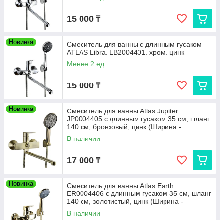
15 000
₸
Новинка
Смеситель для ванны с длинным гусаком
ATLAS Libra, LB2004401, хром, цинк
Менее 2 ед.
15 000
₸
Новинка
Смеситель для ванны Atlas Jupiter
JP0004405 с длинным гусаком 35 см, шланг
140 см, бронзовый, цинк (Ширина -
В наличии
17 000
₸
Новинка
Смеситель для ванны Atlas Earth
ER0004406 с длинным гусаком 35 см, шланг
140 см, золотистый, цинк (Ширина -
В наличии