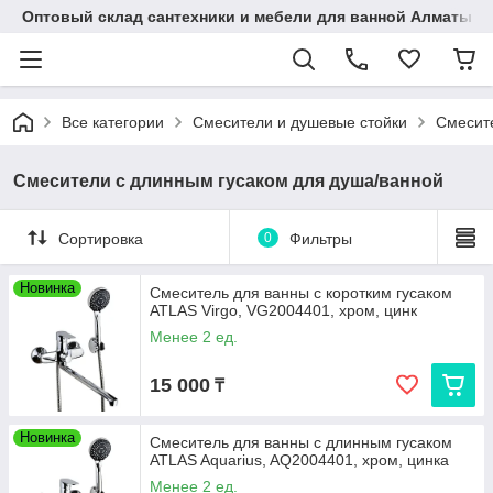
Оптовый склад сантехники и мебели для ванной Алматы • 7 
Все категории
Смесители и душевые стойки
Смесит
Смесители с длинным гусаком для душа/ванной
Сортировка
0
Фильтры
Новинка
Смеситель для ванны с коротким гусаком
ATLAS Virgo, VG2004401, хром, цинк
Менее 2 ед.
15 000
₸
Новинка
Смеситель для ванны с длинным гусаком
ATLAS Aquarius, AQ2004401, хром, цинка
Менее 2 ед.