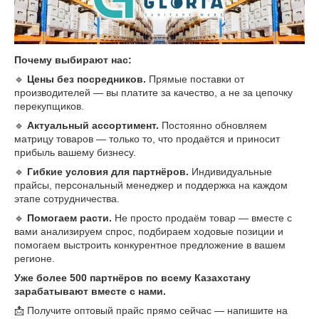
Почему выбирают нас:
🔹
Цены без посредников.
Прямые поставки от
производителей — вы платите за качество, а не за цепочку
перекупщиков.
🔹
Актуальный ассортимент.
Постоянно обновляем
матрицу товаров — только то, что продаётся и приносит
прибыль вашему бизнесу.
🔹
Гибкие условия для партнёров.
Индивидуальные
прайсы, персональный менеджер и поддержка на каждом
этапе сотрудничества.
🔹
Помогаем расти.
Не просто продаём товар — вместе с
вами анализируем спрос, подбираем ходовые позиции и
помогаем выстроить конкурентное предложение в вашем
регионе.
Уже более 500 партнёров по всему Казахстану
зарабатывают вместе с нами.
📩 Получите оптовый прайс прямо сейчас — напишите на