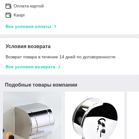
Оплата картой
Kaspi
Все условия оплаты
Условия возврата
Возврат товара в течение 14 дней по договоренности
Все условия возврата
Подобные товары компании