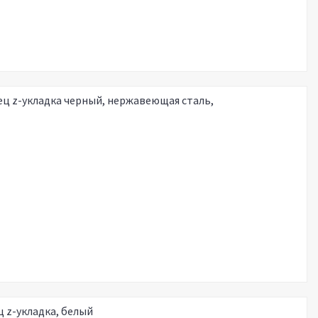
ец z-укладка черный, нержавеющая сталь,
 z-укладка, белый