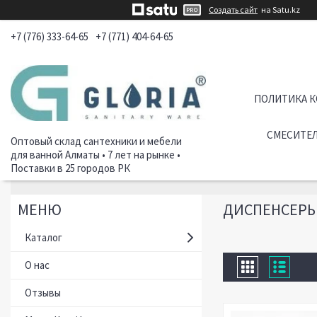
Создать сайт
на Satu.kz
+7 (776) 333-64-65
+7 (771) 404-64-65
ПОЛИТИКА 
СМЕСИТЕЛ
Оптовый склад сантехники и мебели
для ванной Алматы • 7 лет на рынке •
Поставки в 25 городов РК
ДИСПЕНСЕРЫ
Каталог
О нас
Отзывы