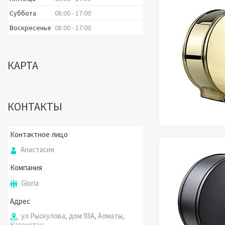
Суббота
08:00
17:00
Воскресенье
08:00
17:00
КАРТА
КОНТАКТЫ
Анастасия
Gloria
ул Рыскулова, дом 93А, Алматы,
Казахстан