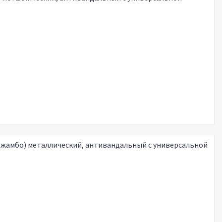
(Джамбо) металлический, антивандальный с универсальной