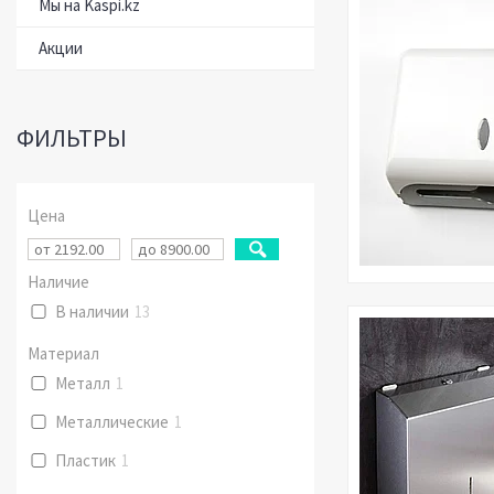
Мы на Kaspi.kz
Акции
ФИЛЬТРЫ
Цена
Наличие
В наличии
13
Материал
Металл
1
Металлические
1
Пластик
1