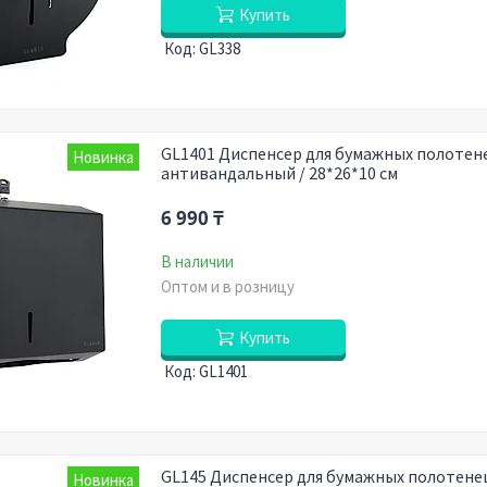
Купить
GL338
GL1401 Диспенсер для бумажных полотен
Новинка
антивандальный / 28*26*10 см
6 990 ₸
В наличии
Оптом и в розницу
Купить
GL1401
GL145 Диспенсер для бумажных полотенец
Новинка