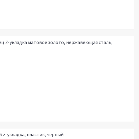
ц Z-укладка матовое золото, нержавеющая сталь,
 z-укладка, пластик, черный