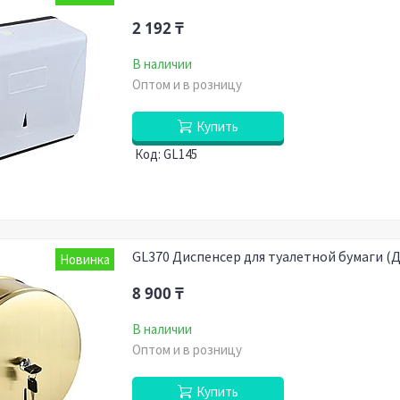
2 192 ₸
В наличии
Оптом и в розницу
Купить
GL145
GL370 Диспенсер для туалетной бумаги (
Новинка
8 900 ₸
В наличии
Оптом и в розницу
Купить