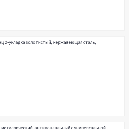
ец z-укладка золотистый, нержавеющая сталь,
, металлический, антивандальный с универсальной