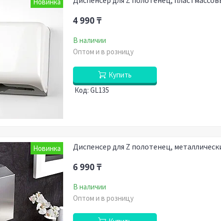
Диспенсер для Z полотенец, пластмассов
Новинка
4 990 ₸
В наличии
Оптом и в розницу
Купить
GL135
Диспенсер для Z полотенец, металлическ
Новинка
6 990 ₸
В наличии
Оптом и в розницу