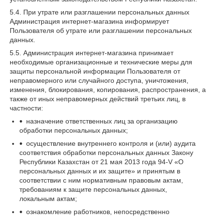
5.4. При утрате или разглашении персональных данных
Администрация интернет-магазина информирует
Пользователя об утрате или разглашении персональных
данных.
5.5. Администрация интернет-магазина принимает
необходимые организационные и технические меры для
защиты персональной информации Пользователя от
неправомерного или случайного доступа, уничтожения,
изменения, блокирования, копирования, распространения, а
также от иных неправомерных действий третьих лиц, в
частности:
назначение ответственных лиц за организацию
обработки персональных данных;
осуществление внутреннего контроля и (или) аудита
соответствия обработки персональных данных Закону
Республики Казахстан от 21 мая 2013 года 94-V «О
персональных данных и их защите» и принятым в
соответствии с ним нормативным правовым актам,
требованиям к защите персональных данных,
локальным актам;
ознакомление работников, непосредственно