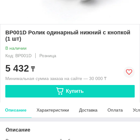
BP001D Ролик одинарный нижний с кнопкой
(1 шт)
В наличии
Код: BP001D
Розница
5 432
₸
Минимальная сумма заказа на сайте — 30 000 ₸
Купить
Описание
Характеристики
Доставка
Оплата
Усл
Описание