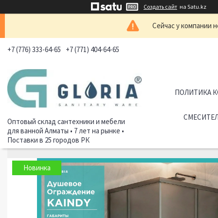
Создать сайт
на Satu.kz
Сейчас у компании н
+7 (776) 333-64-65
+7 (771) 404-64-65
ПОЛИТИКА 
СМЕСИТЕЛ
Оптовый склад сантехники и мебели
для ванной Алматы • 7 лет на рынке •
Поставки в 25 городов РК
Новинка