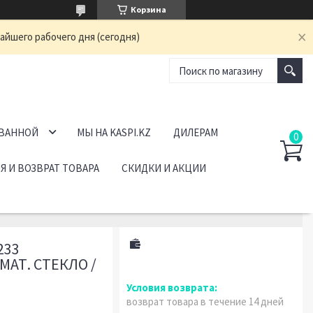
Корзина
айшего рабочего дня (сегодня)
 ВАННОЙ
МЫ НА KASPI.KZ
ДИЛЕРАМ
Я И ВОЗВРАТ ТОВАРА
СКИДКИ И АКЦИИ
233
 МАТ. СТЕКЛО /
возврат товара в течение 14 дней