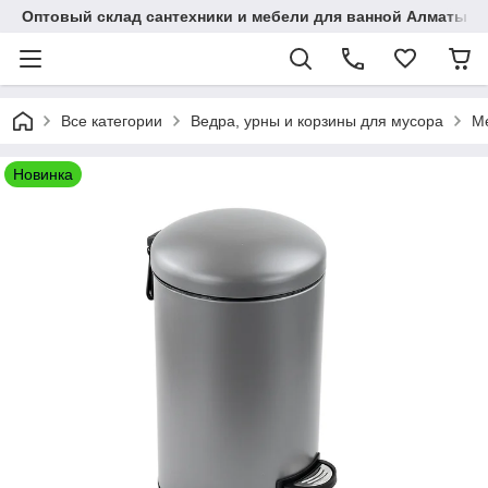
Оптовый склад сантехники и мебели для ванной Алматы • 7 
Все категории
Ведра, урны и корзины для мусора
Ме
Новинка