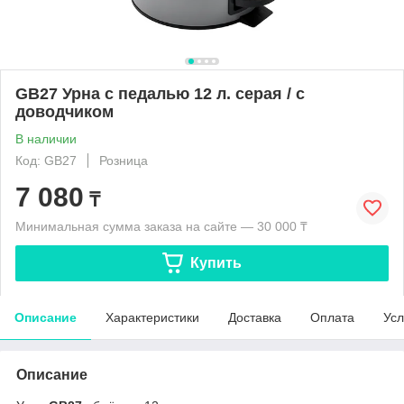
GB27 Урна с педалью 12 л. серая / с
доводчиком
В наличии
Код: GB27
Розница
7 080
₸
Минимальная сумма заказа на сайте — 30 000 ₸
Купить
Описание
Характеристики
Доставка
Оплата
Усл
Описание