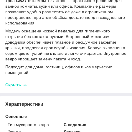
Урна
GB27
объёмом 12 литров — практичное решение для
ванной комнаты, кухни или офиса. Компактные размеры
позволяют удобно разместить её даже в ограниченном
пространстве, при этом объёма достаточно для ежедневного
использования.
Модель оснащена ножной педалью для гигиеничного
открытия без контакта руками. Встроенный механизм
доводчика обеспечивает плавное и бесшумное закрытие
крышки, продлевая срок службы изделия. Корпус выполнен в
сером цвете, устойчив к влаге и легко очищается. Внутреннее
ведро упрощает замену пакета и уход.
Подходит для дома, гостиниц, офисов и коммерческих
помещений.
Скрыть
Характеристики
Основные
Тип мусорного ведра
С педалью
Форма
Круглая