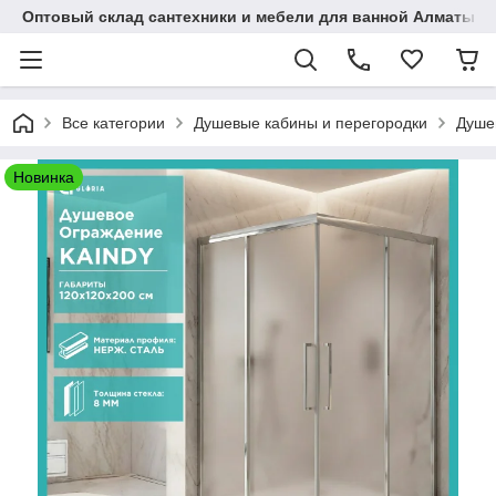
Оптовый склад сантехники и мебели для ванной Алматы • 7 
Все категории
Душевые кабины и перегородки
Душев
Новинка