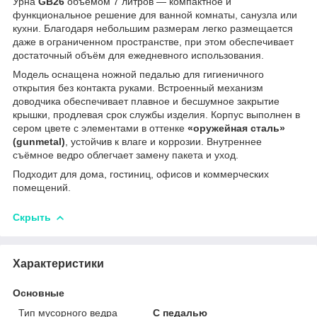
Урна
GB26
объёмом 7 литров — компактное и
функциональное решение для ванной комнаты, санузла или
кухни. Благодаря небольшим размерам легко размещается
даже в ограниченном пространстве, при этом обеспечивает
достаточный объём для ежедневного использования.
Модель оснащена ножной педалью для гигиеничного
открытия без контакта руками. Встроенный механизм
доводчика обеспечивает плавное и бесшумное закрытие
крышки, продлевая срок службы изделия. Корпус выполнен в
сером цвете с элементами в оттенке
«оружейная сталь»
(gunmetal)
, устойчив к влаге и коррозии. Внутреннее
съёмное ведро облегчает замену пакета и уход.
Подходит для дома, гостиниц, офисов и коммерческих
помещений.
Скрыть
Характеристики
Основные
Тип мусорного ведра
С педалью