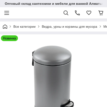
Оптовый склад сантехники и мебели для ванной Алматы • 7 
Все категории
Ведра, урны и корзины для мусора
Ме
Новинка