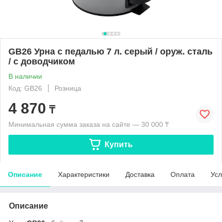
GB26 Урна с педалью 7 л. серый / оруж. сталь
/ с доводчиком
В наличии
Код: GB26
Розница
4 870
₸
Минимальная сумма заказа на сайте — 30 000 ₸
Купить
Описание
Характеристики
Доставка
Оплата
Усл
Описание