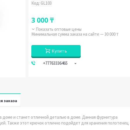
Код:
GL103
3 000 ₸
Показать оптовые цены
Минимальная сумма заказа на сайте — 30 000 ₸
Купить
+77763336465
я заказа
в доме и станет отличной деталью в доме. Данная фурнитура
щей. Также этот крючок отлично подойдет для хранения полотенец