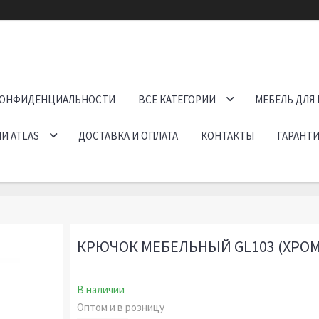
КОНФИДЕНЦИАЛЬНОСТИ
ВСЕ КАТЕГОРИИ
МЕБЕЛЬ ДЛЯ
И ATLAS
ДОСТАВКА И ОПЛАТА
КОНТАКТЫ
ГАРАНТИ
КРЮЧОК МЕБЕЛЬНЫЙ GL103 (ХРОМ
В наличии
Оптом и в розницу