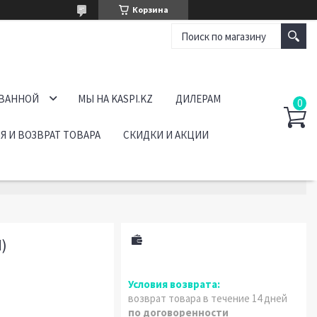
Корзина
 ВАННОЙ
МЫ НА KASPI.KZ
ДИЛЕРАМ
Я И ВОЗВРАТ ТОВАРА
СКИДКИ И АКЦИИ
)
возврат товара в течение 14 дней
по договоренности