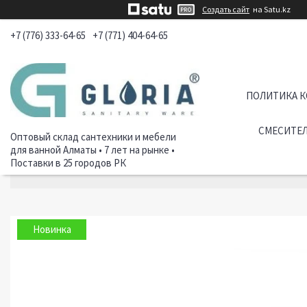
Создать сайт
на Satu.kz
+7 (776) 333-64-65
+7 (771) 404-64-65
ПОЛИТИКА 
СМЕСИТЕЛ
Оптовый склад сантехники и мебели
для ванной Алматы • 7 лет на рынке •
Поставки в 25 городов РК
Новинка