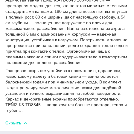
просторная модель для тех, кто не готов мириться с тесными
стандартными ваннами. 180 см длины позволяют вытянуться
в полный рост, 80 см ширины дают настоящую свободу, а 54
см глубины — полноценное погружение по плечи для
максимального расслабления. Ванна изготовлена из акрила
толщиной 6 мм с армированным корпусом — надёжная
конструкция, устойчивая к нагрузкам. Поверхность мгновенно
прогревается при наполнении, долго сохраняет тепло воды и
приятна при контакте с телом. Эргономичная чаша с
плавным наклоном спинки поддерживает тело в комфортном
положении для полного расслабления.
Глянцевое покрытие устойчиво к пожелтению, царапинам,
известковому налёту и бытовой химии — ванна остаётся
белоснежной годами при минимальном уходе. В комплект
входят регулируемые металлические ножки для надёжной
установки и точного выравнивания на любой поверхности.
Каркас и декоративные экраны приобретаются отдельно.
TEŃIZ K3-TD8845 — когда хочется больше простора, тепла и
глубины.
Скрыть