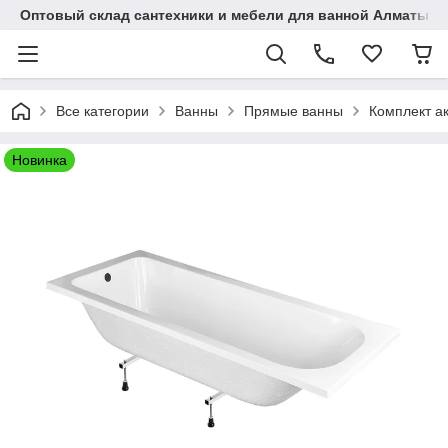
Оптовый склад сантехники и мебели для ванной Алматы • 7 
Все категории
Ванны
Прямые ванны
Комплект а
Новинка