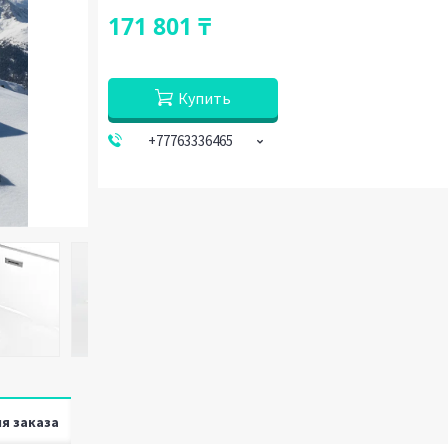
171 801 ₸
Купить
+77763336465
я заказа