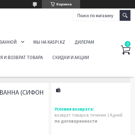
Корзина
 ВАННОЙ
МЫ НА KASPI.KZ
ДИЛЕРАМ
Я И ВОЗВРАТ ТОВАРА
СКИДКИ И АКЦИИ
 ВАННА (СИФОН
возврат товара в течение 14 дней
по договоренности