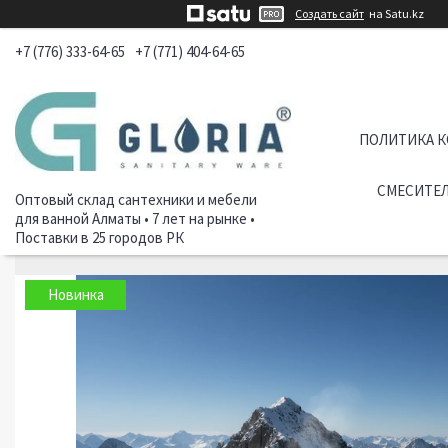
Создать сайт
на Satu.kz
+7 (776) 333-64-65
+7 (771) 404-64-65
ПОЛИТИКА 
СМЕСИТЕЛ
Оптовый склад сантехники и мебели
для ванной Алматы • 7 лет на рынке •
Поставки в 25 городов РК
Новинка