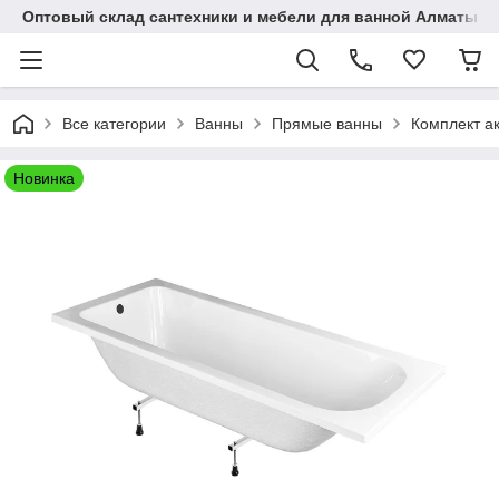
Оптовый склад сантехники и мебели для ванной Алматы • 7 
Все категории
Ванны
Прямые ванны
Комплект а
Новинка