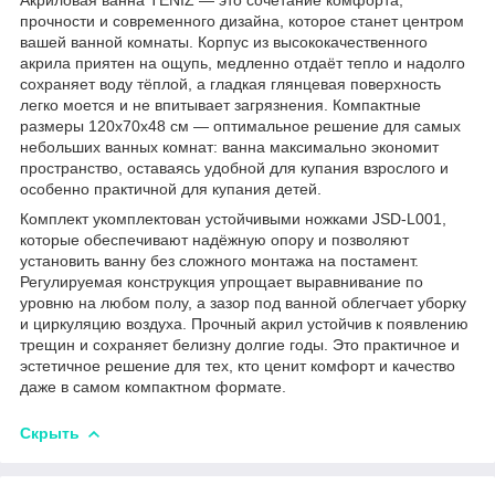
прочности и современного дизайна, которое станет центром
вашей ванной комнаты. Корпус из высококачественного
акрила приятен на ощупь, медленно отдаёт тепло и надолго
сохраняет воду тёплой, а гладкая глянцевая поверхность
легко моется и не впитывает загрязнения. Компактные
размеры 120х70х48 см — оптимальное решение для самых
небольших ванных комнат: ванна максимально экономит
пространство, оставаясь удобной для купания взрослого и
особенно практичной для купания детей.
Комплект укомплектован устойчивыми ножками JSD-L001,
которые обеспечивают надёжную опору и позволяют
установить ванну без сложного монтажа на постамент.
Регулируемая конструкция упрощает выравнивание по
уровню на любом полу, а зазор под ванной облегчает уборку
и циркуляцию воздуха. Прочный акрил устойчив к появлению
трещин и сохраняет белизну долгие годы. Это практичное и
эстетичное решение для тех, кто ценит комфорт и качество
даже в самом компактном формате.
Скрыть