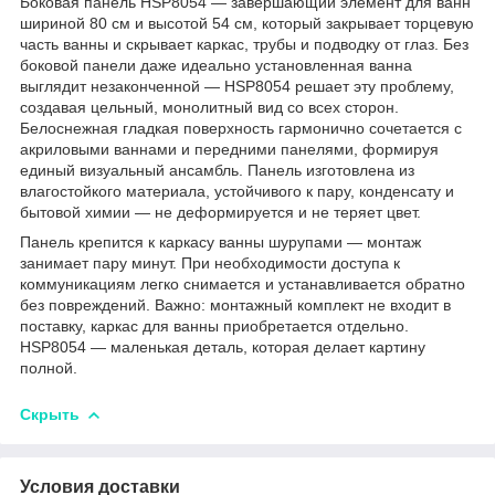
Боковая панель HSP8054 — завершающий элемент для ванн
шириной 80 см и высотой 54 см, который закрывает торцевую
часть ванны и скрывает каркас, трубы и подводку от глаз. Без
боковой панели даже идеально установленная ванна
выглядит незаконченной — HSP8054 решает эту проблему,
создавая цельный, монолитный вид со всех сторон.
Белоснежная гладкая поверхность гармонично сочетается с
акриловыми ваннами и передними панелями, формируя
единый визуальный ансамбль. Панель изготовлена из
влагостойкого материала, устойчивого к пару, конденсату и
бытовой химии — не деформируется и не теряет цвет.
Панель крепится к каркасу ванны шурупами — монтаж
занимает пару минут. При необходимости доступа к
коммуникациям легко снимается и устанавливается обратно
без повреждений. Важно: монтажный комплект не входит в
поставку, каркас для ванны приобретается отдельно.
HSP8054 — маленькая деталь, которая делает картину
полной.
Скрыть
Условия доставки