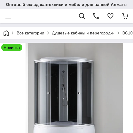
Оптовый склад сантехники и мебели для ванной Алматы • 7 
Все категории
Душевые кабины и перегородки
BC10
Новинка