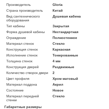
Производитель
Gloria
Страна производитель
Китай
Вид сантехнического
Душевая кабина
оборудования
Тип кабины
Закрытая
Форма душевой кабины
Нестандартная
Ограждение
Полностенное
Материал стенок
Стекло
Конструкция стенок
Каркасная
Исполнение стенок
Тонированные
Толщина стенок
4 мм
Конструкция дверей
Раздвижные
Количество створок двери
2
Цвет профиля
Хром матовый
Материал поддона
Акрил
Состояние
Новое
Материал передней
Стекло
стенки
Габаритные размеры