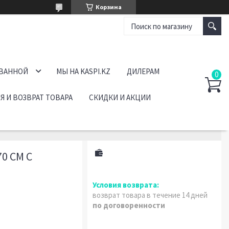
Корзина
 ВАННОЙ
МЫ НА KASPI.KZ
ДИЛЕРАМ
Я И ВОЗВРАТ ТОВАРА
СКИДКИ И АКЦИИ
0 СМ С
возврат товара в течение 14 дней
по договоренности