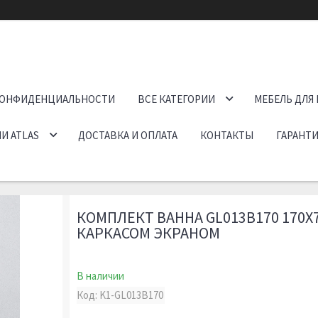
КОНФИДЕНЦИАЛЬНОСТИ
ВСЕ КАТЕГОРИИ
МЕБЕЛЬ ДЛЯ
И ATLAS
ДОСТАВКА И ОПЛАТА
КОНТАКТЫ
ГАРАНТИ
КОМПЛЕКТ ВАННА GL013B170 170Х7
КАРКАСОМ ЭКРАНОМ
В наличии
Код:
K1-GL013B170