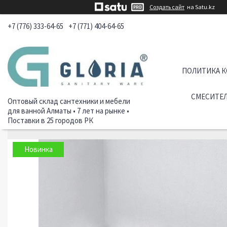
Создать сайт
на Satu.kz
+7 (776) 333-64-65
+7 (771) 404-64-65
ПОЛИТИКА 
СМЕСИТЕЛ
Оптовый склад сантехники и мебели
для ванной Алматы • 7 лет на рынке •
Поставки в 25 городов РК
Новинка