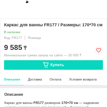
Каркас для ванны FR177 / Размеры: 170*70 см
В наличии
Код: FR177
Розница
9 585
₸
Минимальная сумма заказа на сайте — 30 000 ₸
Купить
Описание
Доставка
Оплата
Условия возврата
Описание
Каркас для ванны
FR177
размером
170×70 см
— надежная