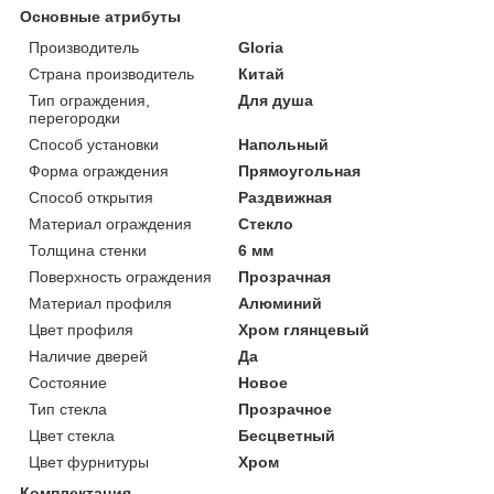
Основные атрибуты
Производитель
Gloria
Страна производитель
Китай
Тип ограждения,
Для душа
перегородки
Способ установки
Напольный
Форма ограждения
Прямоугольная
Способ открытия
Раздвижная
Материал ограждения
Стекло
Толщина стенки
6 мм
Поверхность ограждения
Прозрачная
Материал профиля
Алюминий
Цвет профиля
Хром глянцевый
Наличие дверей
Да
Состояние
Новое
Тип стекла
Прозрачное
Цвет стекла
Бесцветный
Цвет фурнитуры
Хром
Комплектация