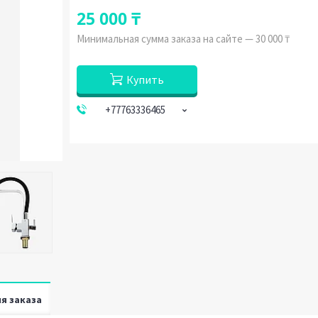
25 000 ₸
Минимальная сумма заказа на сайте — 30 000 ₸
Купить
+77763336465
я заказа