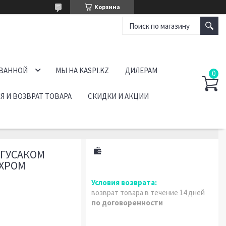
Корзина
 ВАННОЙ
МЫ НА KASPI.KZ
ДИЛЕРАМ
Я И ВОЗВРАТ ТОВАРА
СКИДКИ И АКЦИИ
 ГУСАКОМ
 ХРОМ
возврат товара в течение 14 дней
по договоренности