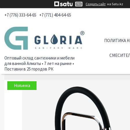
Создать сайт
на Satu.kz
+7 (776) 333-64-65
+7 (771) 404-64-65
ПОЛИТИКА 
СМЕСИТЕЛ
Оптовый склад сантехники и мебели
для ванной Алматы • 7 лет на рынке •
Поставки в 25 городов РК
Новинка