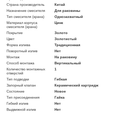
Страна производитель
Китай
Назначение смесителя
Для раковины
Тип смесителя (крана)
Однозахватный
Материал корпуса
Цинк
смесителя (крана)
Покрытие
Золото
Цвет
Золотистый
Форма излива
Традиционная
Поворотный излив
Нет
Монтаж
На раковину
Способ монтажа
Вертикальный
Количество монтажных
1
отверстий
Тип подводки
Гибкая
Запорный клапан
Керамический картридж
Состояние
Новое
Тип присоединения
Гайка
Гибкий излив
Нет
Выдвижной излив
Нет