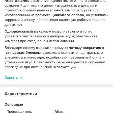
Atlas Waterloo
в цвете
глянцевое золото
— это смеситель,
созданный для тех, кто ценит изысканность в деталях и
стремится придать ванной комнате атмосферу роскоши.
Изготовленный из прочного
цинкового сплава
, он устойчив к
коррозии и износу, обеспечивая надёжную работу в течение
долгих лет.
Однорычажный механизм
позволяет легко и точно
управлять температурой и напором воды, обеспечивая
комфорт при ежедневном использовании.
Благодаря своему выразительному
золотому покрытию с
глянцевым блеском
, смеситель становится центральным
элементом в интерьере, подчёркивая премиальный стиль и
утончённый вкус. Поверхность легко очищается и сохраняет
блеск даже при интенсивной эксплуатации.
Скрыть
Характеристики
Основные
Производитель
Atlas