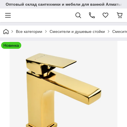
Оптовый склад сантехники и мебели для ванной Алматы • 7 
Все категории
Смесители и душевые стойки
Смесит
Новинка