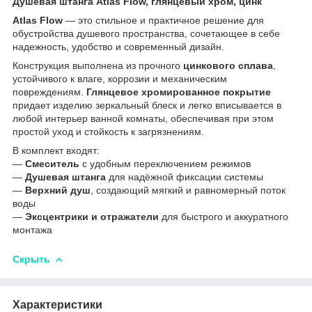
Душевая штанга Atlas Flow, глянцевый хром, цинк
Atlas Flow
— это стильное и практичное решение для
обустройства душевого пространства, сочетающее в себе
надежность, удобство и современный дизайн.
Конструкция выполнена из прочного
цинкового сплава
,
устойчивого к влаге, коррозии и механическим
повреждениям.
Глянцевое хромированное покрытие
придает изделию зеркальный блеск и легко вписывается в
любой интерьер ванной комнаты, обеспечивая при этом
простой уход и стойкость к загрязнениям.
В комплект входят:
—
Смеситель
с удобным переключением режимов
—
Душевая штанга
для надёжной фиксации системы
—
Верхний душ
, создающий мягкий и равномерный поток
воды
—
Эксцентрики и отражатели
для быстрого и аккуратного
монтажа
Скрыть
Характеристики