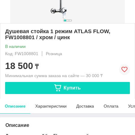
Душевая стойка 1 режим ATLAS FLOW,
FW1008801 / хром / цинк
В наличии
Код: FW1008801
Розница
18 500
₸
Минимальная сумма заказа на сайте — 30 000 ₸
Купить
Описание
Характеристики
Доставка
Оплата
Усл
Описание