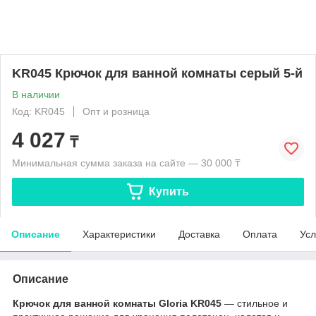
KR045 Крючок для ванной комнаты серый 5-й
В наличии
Код: KR045
Опт и розница
4 027
₸
Минимальная сумма заказа на сайте — 30 000 ₸
Купить
Описание
Характеристики
Доставка
Оплата
Усл
Описание
Крючок для ванной комнаты Gloria KR045
— стильное и