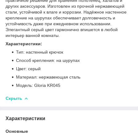
практичное решение для хранения полотенец, халатов и
других аксессуаров. Изготовлен из прочной нержавеющей
стали, устойчивой к влаге и коррозии. Надёжное настенное
крепление на шурупах обеспечивает долговечность и
устойчивость даже при ежедневном использовании.
Элегантный серый цвет гармонично впишется в любой
интерьер ванной комнаты.
Характеристики:
Тип: настенный крючок
Способ крепления: на шурупах
Цвет: серый
Материал: нержавеющая сталь
Модель: Gloria KR045
Скрыть
Характеристики
Основные