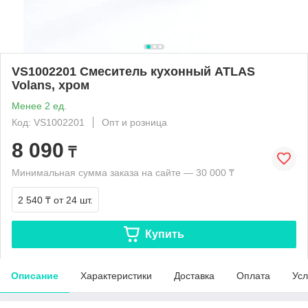
VS1002201 Смеситель кухонный ATLAS
Volans, хром
Менее 2 ед.
Код: VS1002201
Опт и розница
8 090
₸
Минимальная сумма заказа на сайте — 30 000 ₸
2 540 ₸
от 24 шт.
Купить
Описание
Характеристики
Доставка
Оплата
Усл