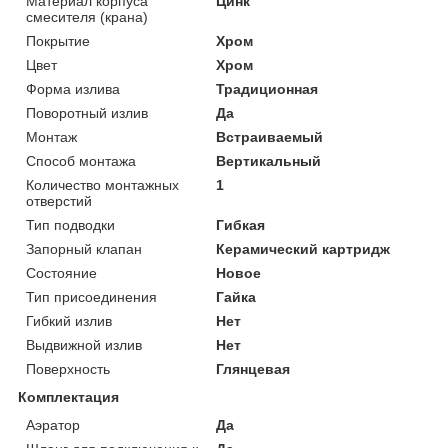
Материал корпуса
Цинк
смесителя (крана)
Покрытие
Хром
Цвет
Хром
Форма излива
Традиционная
Поворотный излив
Да
Монтаж
Встраиваемый
Способ монтажа
Вертикальный
Количество монтажных
1
отверстий
Тип подводки
Гибкая
Запорный клапан
Керамический картридж
Состояние
Новое
Тип присоединения
Гайка
Гибкий излив
Нет
Выдвижной излив
Нет
Поверхность
Глянцевая
Комплектация
Аэратор
Да