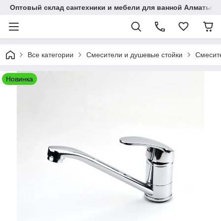
Оптовый склад сантехники и мебели для ванной Алматы • 7 
Все категории
Смесители и душевые стойки
Смесите
Новинка