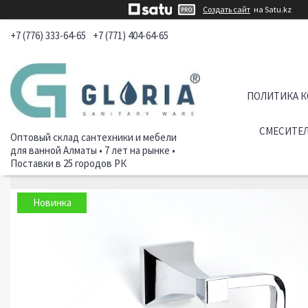
Создать сайт
на Satu.kz
+7 (776) 333-64-65
+7 (771) 404-64-65
ПОЛИТИКА 
СМЕСИТЕЛ
Оптовый склад сантехники и мебели
для ванной Алматы • 7 лет на рынке •
Поставки в 25 городов РК
Новинка