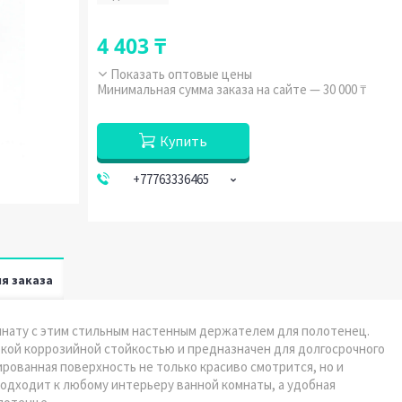
4 403 ₸
Показать оптовые цены
Минимальная сумма заказа на сайте — 30 000 ₸
Купить
+77763336465
я заказа
мнату с этим стильным настенным держателем для полотенец.
кой коррозийной стойкостью и предназначен для долгосрочного
ированная поверхность не только красиво смотрится, но и
подходит к любому интерьеру ванной комнаты, а удобная