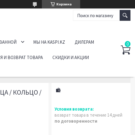
Корзина
 ВАННОЙ
МЫ НА KASPI.KZ
ДИЛЕРАМ
Я И ВОЗВРАТ ТОВАРА
СКИДКИ И АКЦИИ
А / КОЛЬЦО /
возврат товара в течение 14 дней
по договоренности