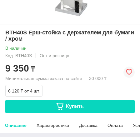
BTH40S Ерш-стойка с держателем для бумаги
/ хром
В наличии
Код: BTH40S
Опт и розница
9 350
₸
Минимальная сумма заказа на сайте — 30 000 ₸
6 120 ₸
от 4 шт.
Купить
Описание
Характеристики
Доставка
Оплата
Усл