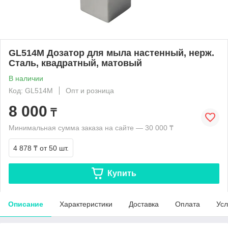
GL514M Дозатор для мыла настенный, нерж.
Сталь, квадратный, матовый
В наличии
Код: GL514M
Опт и розница
8 000
₸
Минимальная сумма заказа на сайте — 30 000 ₸
4 878 ₸
от 50 шт.
Купить
Описание
Характеристики
Доставка
Оплата
Усл