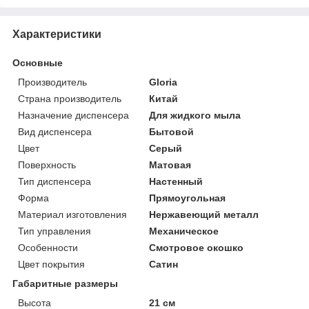
Характеристики
Основные
Производитель
Gloria
Страна производитель
Китай
Назначение диспенсера
Для жидкого мыла
Вид диспенсера
Бытовой
Цвет
Серый
Поверхность
Матовая
Тип диспенсера
Настенный
Форма
Прямоугольная
Материал изготовления
Нержавеющий металл
Тип управления
Механическое
Особенности
Смотровое окошко
Цвет покрытия
Сатин
Габаритные размеры
Высота
21 см