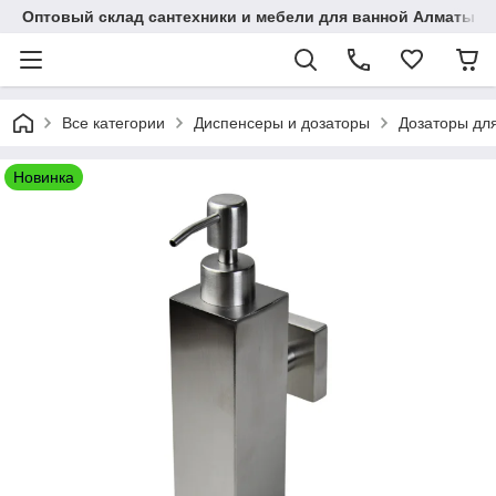
Оптовый склад сантехники и мебели для ванной Алматы • 7 
Все категории
Диспенсеры и дозаторы
Дозаторы дл
Новинка