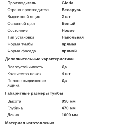
Производитель
Gloria
Страна производитель
Беларусь
Выдвижной ящик
2 шт
Основной цвет
Белый
Состояние
Новое
Тип установки
Напольная
Форма тумбы
прямая
Форма фасада
прямой
Дополнительные характеристики
Влагоустойчивость
Да
Количество ножек
4 шт
Полное выдвижение
Да
ящика
Габаритные размеры тумбы
Высота
850 мм
Глубина
470 мм
Длина
1000 мм
Материал изготовления