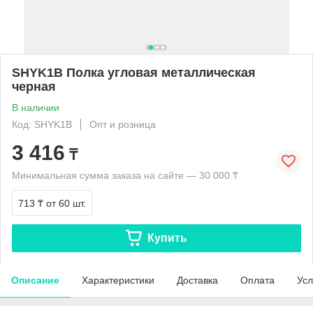
SHYK1B Полка угловая металлическая
черная
В наличии
Код: SHYK1B
Опт и розница
3 416
₸
Минимальная сумма заказа на сайте — 30 000 ₸
713 ₸
от 60 шт.
Купить
Описание
Характеристики
Доставка
Оплата
Усл