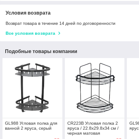
Условия возврата
Возврат товара в течение 14 дней по договоренности
Все условия возврата
Подобные товары компании
GL988 Угловая полка для
CR223B Угловая полка 2
GL98
ванной 2 яруса, серый
яруса / 22.8x29.8x34 см /
ярус
черная матовая