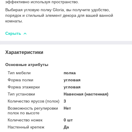
эффективно используя пространство.
Выбирая угловую полку Gloria, вы получите удобство,
порядок и стильный элемент декора для вашей ванной
комнаты.
Скрыть
Характеристики
Основные атрибуты
Тип мебели
полка
Форма полки
угловая
Форма этажерки
угловая
Тип установки
Навесная (настенная)
Количество ярусов (полок)
3
Возможность регулировки
Нет
полок по высоте
Количество ножек
0 шт
Настенный крепеж
Да