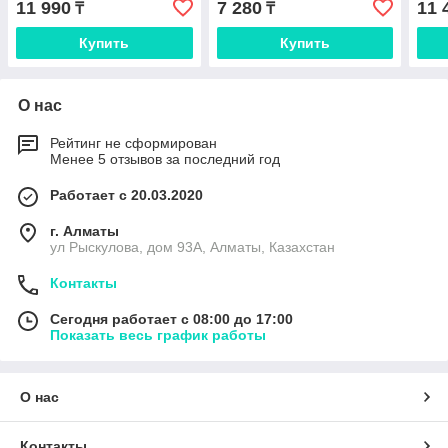
11 990
7 280
11 
₸
₸
Купить
Купить
О нас
Рейтинг не сформирован
Менее 5 отзывов за последний год
Работает с 20.03.2020
г. Алматы
ул Рыскулова, дом 93А, Алматы, Казахстан
Контакты
Сегодня работает с 08:00 до 17:00
Показать весь график работы
О нас
Контакты