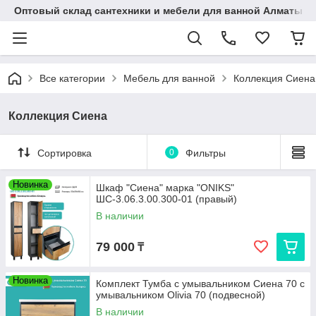
Оптовый склад сантехники и мебели для ванной Алматы • 7 
Все категории
Мебель для ванной
Коллекция Сиена
Коллекция Сиена
Сортировка
0
Фильтры
Новинка
Шкаф "Сиена" марка "ONIKS"
ШС-3.06.3.00.300-01 (правый)
В наличии
79 000
₸
Новинка
Комплект Тумба с умывальником Сиена 70 с
умывальником Olivia 70 (подвесной)
В наличии