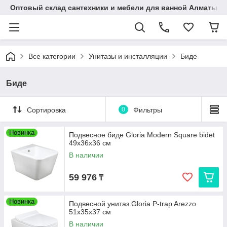
Оптовый склад сантехники и мебели для ванной Алматы • 7 
Все категории
Унитазы и инсталляции
Биде
Биде
Сортировка
0
Фильтры
Новинка
Подвесное биде Gloria Modern Square bidet
49х36х36 cм
В наличии
59 976
₸
Новинка
Подвесной унитаз Gloria P-trap Arezzo
51х35х37 cм
В наличии