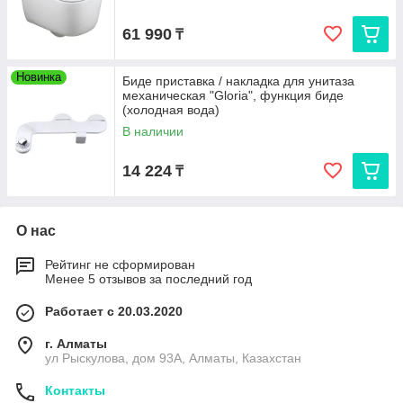
61 990
₸
Новинка
Биде приставка / накладка для унитаза
механическая "Gloria", функция биде
(холодная вода)
В наличии
14 224
₸
О нас
Рейтинг не сформирован
Менее 5 отзывов за последний год
Работает с 20.03.2020
г. Алматы
ул Рыскулова, дом 93А, Алматы, Казахстан
Контакты